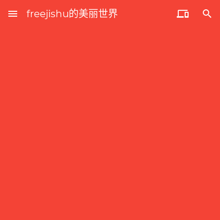
menu
freejishu的美丽世界

