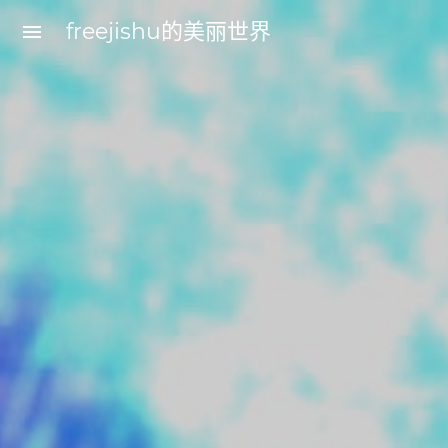
freejishu的美丽世界
menu