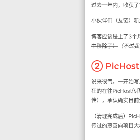
过去一年内，收获了
小伙伴们（友链）新
博客应该是上了3个
中移除了）
（不过我
② PicHost
说来很气，一开始写
狂的在往PicHos
传），承认确实目前
（清理完成后）Pic
传过的慈善向项目大