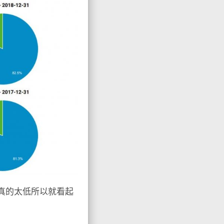
）似乎真的太低所以就看起