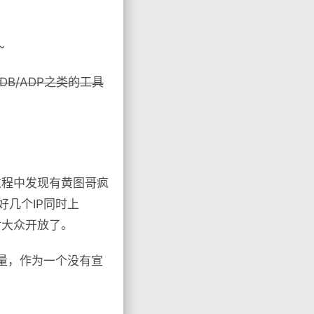
~
DB/ADP之类的工具
过程中发现有黄图哥疯
好几个IP同时上
对大众开放了。
流量，作为一个没有宣