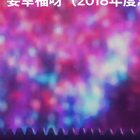
9，要幸福呀（2018年