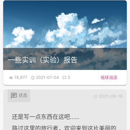
一些实训（实验）报告
19,977
2021-07-04
3
继续阅读




状态
2021-06-18

还是写一点东西在这吧……
路过这里的旅行者，欢迎来到这片美丽的