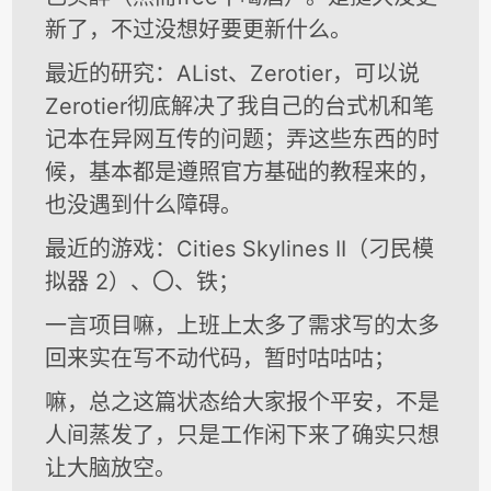
新了，不过没想好要更新什么。
最近的研究：AList、Zerotier，可以说
Zerotier彻底解决了我自己的台式机和笔
记本在异网互传的问题；弄这些东西的时
候，基本都是遵照官方基础的教程来的，
也没遇到什么障碍。
最近的游戏：Cities Skylines II（刁民模
拟器 2）、〇、铁；
一言项目嘛，上班上太多了需求写的太多
回来实在写不动代码，暂时咕咕咕；
嘛，总之这篇状态给大家报个平安，不是
人间蒸发了，只是工作闲下来了确实只想
让大脑放空。