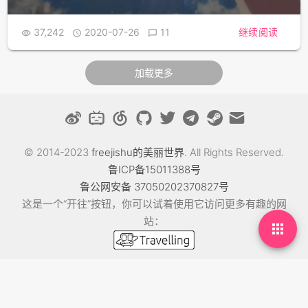
37,242
2020-07-26
11
继续阅读



加载更多
© 2014-2023
freejishu的美丽世界
. All Rights Reserved.
鲁ICP备15011388号
鲁公网安备 37050202370827号
这是一个“开往”按钮，你可以试着使用它访问更多有趣的网
站：

Theme: MDx By
AxtonYao
抓紧收拾了敌人，回家吃红烧鸡翅咯！