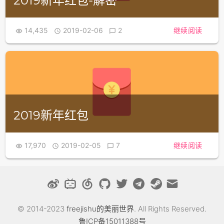
2019新年红包-解密
14,435
2019-02-06
2
继续阅读



2019新年红包
17,970
2019-02-05
7
继续阅读



© 2014-2023
freejishu的美丽世界
. All Rights Reserved.
鲁ICP备15011388号