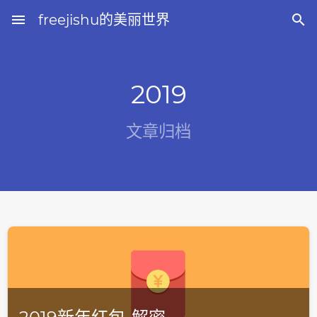
menu
freejishu的美丽世界

2019
文章归档