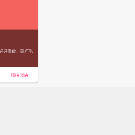
西好好做做，碰巧酷
继续阅读