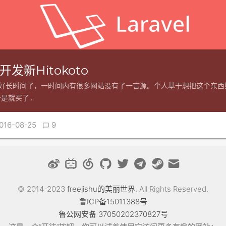
l开发新Hitokoto
.us挂了好长时间了，一时间内有很多网站没有了一言源。个人基于想把这个东
是就买了…
016-08-25
9

© 2014-2023
freejishu的美丽世界
. All Rights Reserved.
鲁ICP备15011388号
鲁公网安备 37050202370827号