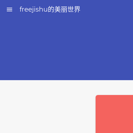
freejishu的美丽世界
menu