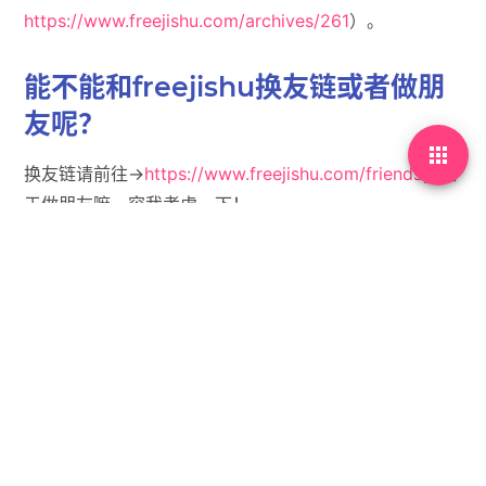
https://www.freejishu.com/archives/261
）。
能不能和freejishu换友链或者做朋
友呢？

换友链请前往->
https://www.freejishu.com/friends
；至
于做朋友嘛，容我考虑一下！
作为节目的最后，请用一句话总结一
下吧。
来的高铁费能不能给我报了呢（雾）。
