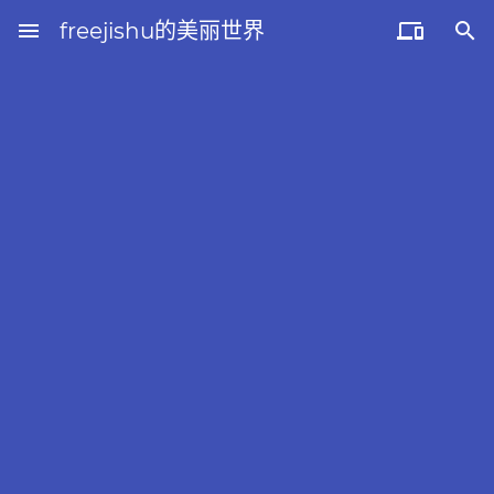
menu
freejishu的美丽世界

