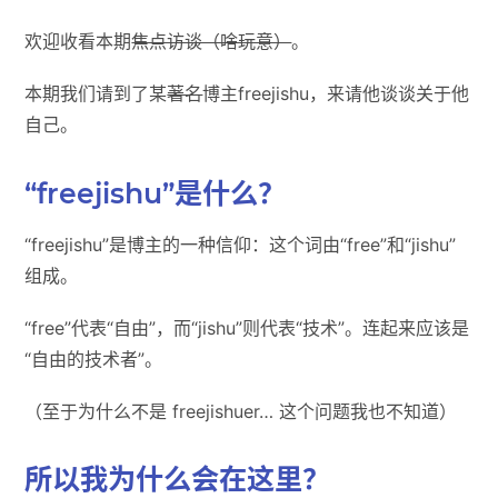
欢迎收看本期
焦点访谈（啥玩意）
。
本期我们请到了某
著名
博主freejishu，来请他谈谈关于他
自己。
“freejishu”是什么？
“freejishu”是博主的一种信仰：这个词由“free”和“jishu”
组成。
“free”代表“自由”，而“jishu”则代表“技术”。连起来应该是
“自由的技术者”。
（至于为什么不是 freejishuer… 这个问题我也不知道）
所以我为什么会在这里？