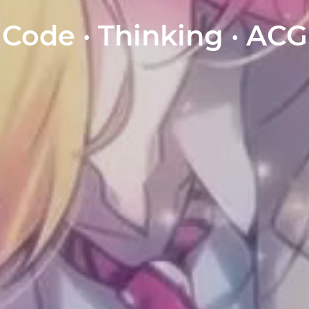
Code · Thinking · ACG