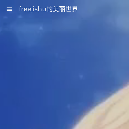
freejishu的美丽世界
menu