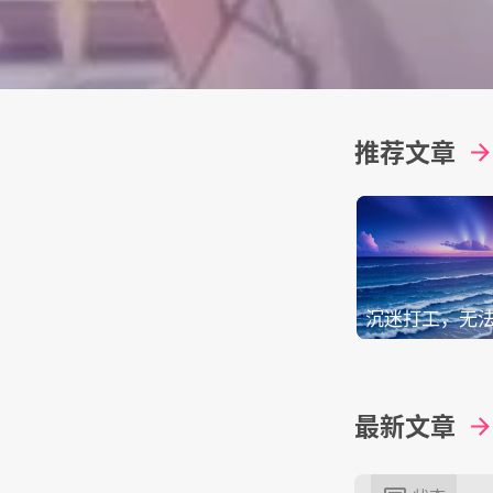
推荐文章
沉迷打工，无
最新文章