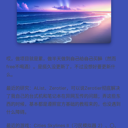
哎，做项目就是累，做半天做到
自己给自己买醉
（然而
free不喝酒）。是挺久没更新了，不过没想好要更新什
么。
最近的研究：AList、Zerotier，可以说Zerotier彻底解决
了我自己的台式机和笔记本在异网互传的问题；弄这些东
西的时候，基本都是遵照官方基础的教程来的，也没遇到
什么障碍。
最近的游戏：Cities Skylines II（刁民模拟器 2）、〇、