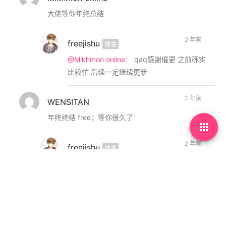
大佬等你年终总结
2 年前
freejishu
博主
@Mikhmon online：
qaq感谢催更 之前确实
比较忙 后续一定继续更新
3 年前
WENSITAN
年终终结 free；等你很久了

2 年前
freejishu
博主
@WENSITAN：
qaq 时隔大半年 让我来看
看今年可以分享什么吧
3 年前
乌呜呜
大佬等你年终总结