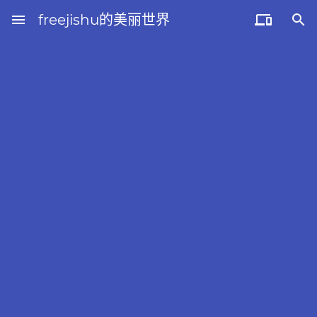
menu
freejishu的美丽世界

