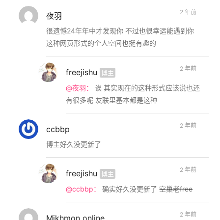
2 年前
夜羽
很遗憾24年年中才发现你 不过也很幸运能遇到你
这种网页形式的个人空间也挺有趣的
2 年前
freejishu
博主
@夜羽：
诶 其实现在的这种形式应该说也还
有很多呢 友联里基本都是这种
2 年前
ccbbp
博主好久没更新了
2 年前
freejishu
博主
@ccbbp：
确实好久没更新了
空巢老free
2 年前
Mikhmon online