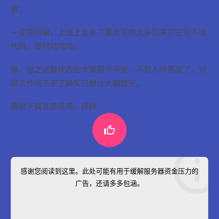
铁；
一言项目嘛，上班上太多了需求写的太多回来实在写不动
代码，暂时咕咕咕；
嘛，总之这篇状态给大家报个平安，不是人间蒸发了，只
是工作闲下来了确实只想让大脑放空。
那就下篇文章见咯，拜拜

感谢您阅读到这里。此处可能有用于缓解服务器资金压力的
广告，还请多多包涵。