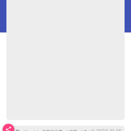

2023-11-25