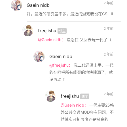
2 年前
Gaein nidb
好，最近的研究差不多，最近的游戏我也在CSL II
2 年前
freejishu
博主
@Gaein nidb：
没忍住 又回去玩一代了（
2 年前
Gaein nidb
@freejishu：
我二代还没上手，一代
的存档把所有能买的地块建满了，就
没再动了
2 年前
freejishu
博主
@Gaein nidb：
一代主要25格
外公共交通MOD会有问题，不
然其实可拓展度还是挺高的