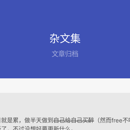
杂文集
文章归档
目就是累，做半天做到
自己给自己买醉
（然而free
新了，不过没想好要更新什么。