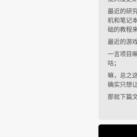
最近的研究：
机和笔记
础的教程
最近的游戏：
一言项目
咕；
嘛，总之
确实只想
那就下篇