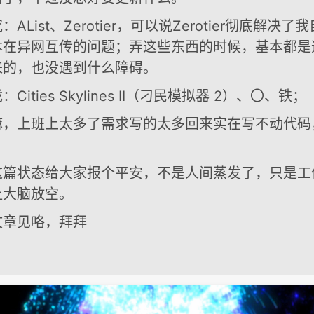
AList、Zerotier，可以说Zerotier彻底解决
本在异网互传的问题；弄这些东西的时候，基本都是
来的，也没遇到什么障碍。
Cities Skylines II（刁民模拟器 2）、〇、铁；
嘛，上班上太多了需求写的太多回来实在写不动代码
这篇状态给大家报个平安，不是人间蒸发了，只是工
让大脑放空。
文章见咯，拜拜