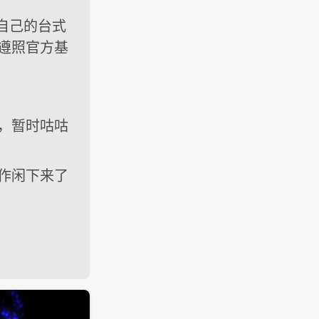
了我自己的台式
遵照官方基
，暂时咕咕
作闲下来了