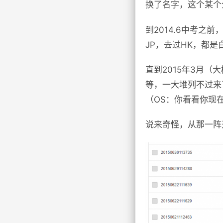
换了名字，这个某个
到2014.6中考
JP，去过HK，都
直到2015年3月
等，一大堆列不过来
（OS：你看看你现
说来奇怪，从那一阵