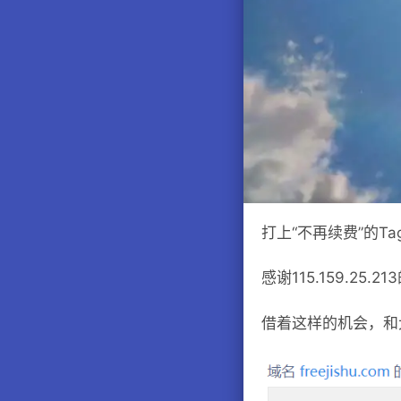
打上“不再续费”的Tag
感谢115.159.2
借着这样的机会，和