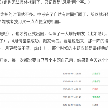
分销也无法具体找到了，只记得是“凤凰”两个字。）
之前，维护的时间就不多。中考完了自然有时间折腾了，所以就
是白嫖或者按月买一点点便宜的机器。
（大概吧），也才算正式出圈，认识了一大堆好朋友（比如酷儿
了）。4月份备案成功，搬家青岛。要是说起来，那一阵的
在，月更都做不漂，pia！），那个时候的主题应该是最经典
开始，每一次都说要自己写个主题自己用，结果到今天这个