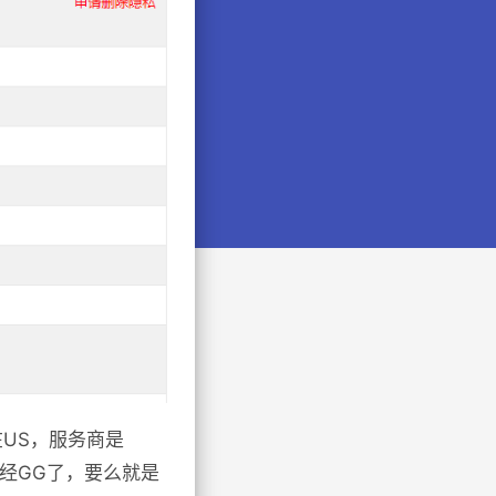
在US，服务商是
该已经GG了，要么就是