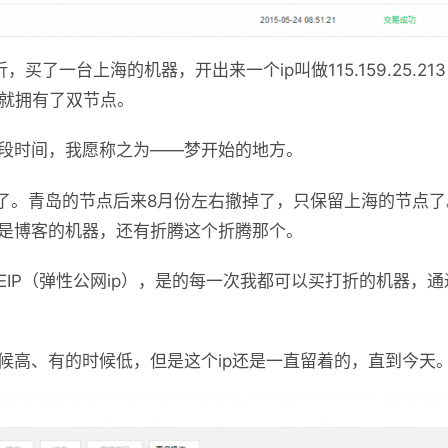
买了一台上海的机器，开出来一个ip叫做115.159.25.2
丽世界就拥有了双节点。
段时间，我愿称之为——梦开始的地方。
来了。青岛的节点后来8月份左右撤掉了，只保留上海的节点
是博客的机器，还有折腾这个折腾那个。
EIP（弹性公网ip），是的每一次我都可以买打折的机器，
候高、有的时候低，但是这个ip还是一直留着的，直到今天