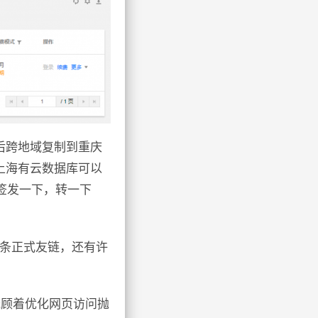
后跨地域复制到重庆
上海有云数据库可以
签发一下，转一下
40条正式友链，还有许
光顾着优化网页访问抛