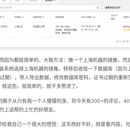
西因为都挺简单的，大致方法：做一个上海机器的镜像，然
装系统选择上海机器的镜像。转移后收拾一下数据库（因为
份过期），导入导出数据，修改数据库密码，证书过期的重新
号，就这些。挺简单的，就不多赘述了。
ishu的圈子从只有我一个人慢慢的涨，到今天有200+的评论，
的上话帮的上忙的好朋友。
带给我自己一个很大的感悟：这东西好不好，就是看内容。