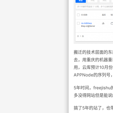
搬迁的技术层面的东
去，用重庆的机器重
用，云库预计10月
APPNode的序列
5年时间，freej
多没得网站但是能说
搞了5年的站了，也