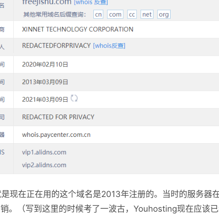
om，也就是现在正在用的这个域名是2013年注册的。当时的服务器
某个分销。（写到这里的时候考了一波古，Youhosting现在应