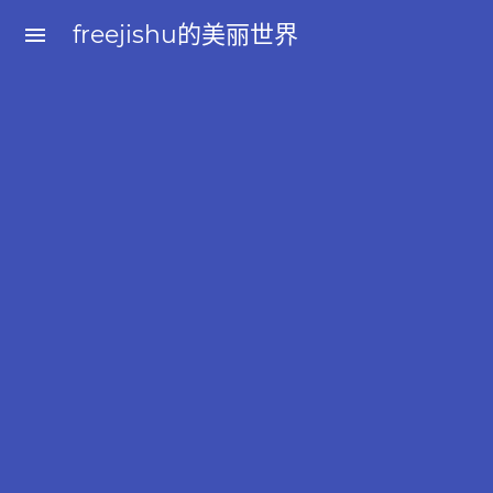
freejishu的美丽世界
menu