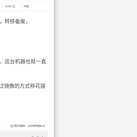
13，转移备案，
了。这台机器也就一直
通过镜像的方式移花接
。