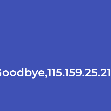
oodbye,115.159.25.2