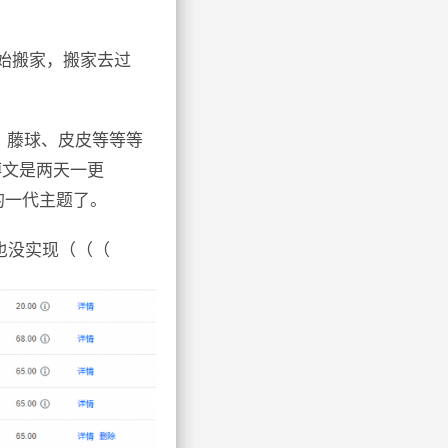
开始搬家，搬家去过
、藤球、皮皮等等等
博文是两天一更
的一代主题了。
也没实现（（（