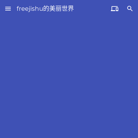
menu
freejishu的美丽世界

