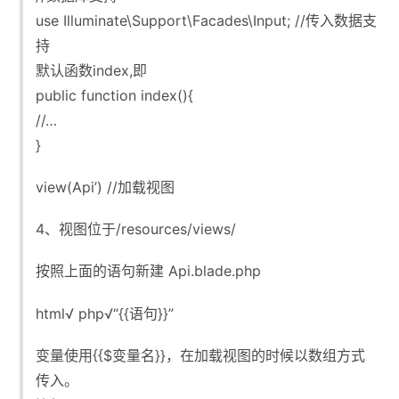
use Illuminate\Support\Facades\Input; //传入数据支
持
默认函数index,即
public function index(){
//…
}
view(Api’) //加载视图
4、视图位于/resources/views/
按照上面的语句新建 Api.blade.php
html√ php√“{{语句}}”
变量使用{{$变量名}}，在加载视图的时候以数组方式
传入。