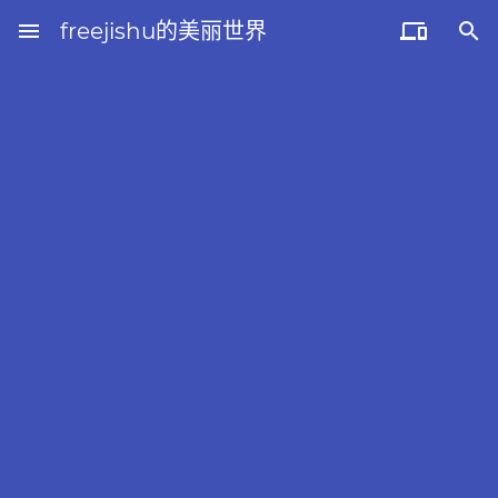
menu
freejishu的美丽世界

