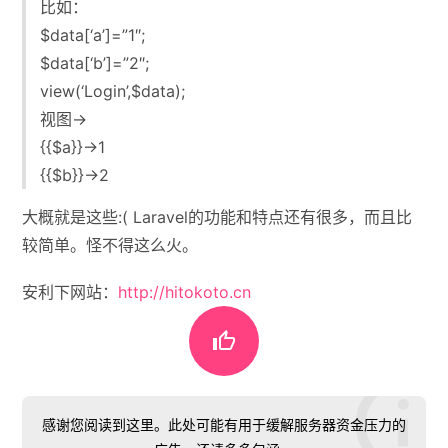
比如：
$data[‘a’]=”1″;
$data[‘b’]=”2″;
view(‘Login’,$data);
视图->
{{$a}}->1
{{$b}}->2
大概就是这些:( Laravel的功能和特点还有很多，而且比
较简单。怪不得这么火。
安利下网站：
http://hitokoto.cn

感谢您阅读到这里。此处可能有用于缓解服务器资金压力的