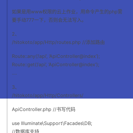
如果是用www权限的云上作业，用命令产生的php需
要手动777一下，否则会无法写入。
2、
/hitokoto/app/Http/routes.php //添加路由
Route::any(‘/api’, ‘ApiController@index’);
Route::get(‘/api’, ‘ApiController@index’);
….
3、
/hitokoto/app/Http/Controllers/
ApiController.php //书写代码
use Illuminate\Support\Facades\DB;
//数据库支持