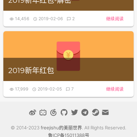
2019新年红包-解密
14,456
2019-02-06
2
继续阅读



2019新年红包
17,999
2019-02-05
7
继续阅读



© 2014-2023
freejishu的美丽世界
. All Rights Reserved.
鲁ICP备15011388号