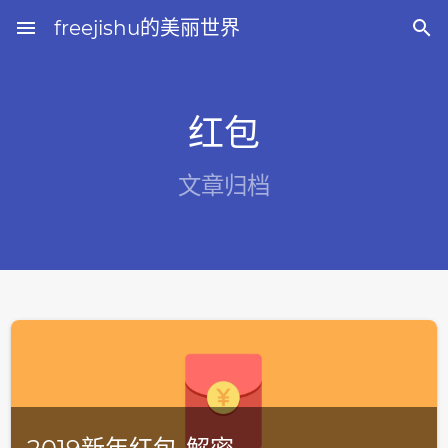
menu
freejishu的美丽世界

红包
文章归档