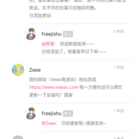
笑谈，忘不尽的往事只好随风吹散。
已添加贵站
6 年前
freejishu
博主
@阿肾：
欢迎新朋友呀~~~
已经添加了，祝备案早日下来~~~
7 年前
Zeee
我的网站（Velas电波站）地址改成
https://www.velasx.com
啦～方便的话可以帮忙
更新一下友链吗？感谢
7 年前
freejishu
博主
@Zeee：
已经更新啦~感谢支持~