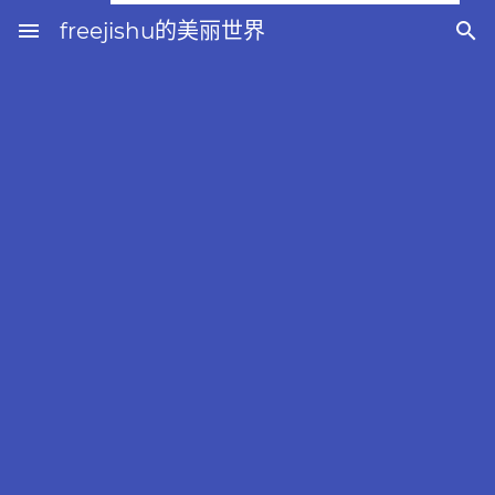
menu
freejishu的美丽世界
