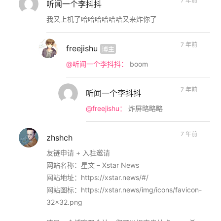
7 年前
听闻一个李抖抖
我又上机了哈哈哈哈哈哈又来炸你了
7 年前
freejishu
博主
@听闻一个李抖抖：
boom
7 年前
听闻一个李抖抖
@freejishu：
炸屏略略略
7 年前
zhshch
友链申请 + 入驻邀请
网站名称：星文 – Xstar News
网站地址：https://xstar.news/#/
网站图标：https://xstar.news/img/icons/favicon-
32×32.png