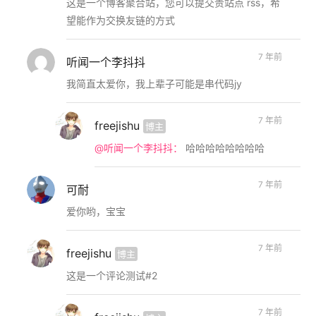
这是一个博客聚合站，您可以提交贵站点 rss，希
望能作为交换友链的方式
7 年前
听闻一个李抖抖
我简直太爱你，我上辈子可能是串代码jy
7 年前
freejishu
博主
@听闻一个李抖抖：
哈哈哈哈哈哈哈哈
7 年前
可耐
爱你哟，宝宝
7 年前
freejishu
博主
这是一个评论测试#2
7 年前