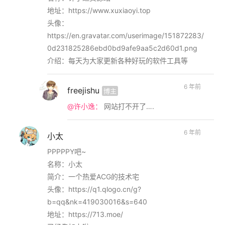
地址：https://www.xuxiaoyi.top
头像：
https://en.gravatar.com/userimage/151872283/
0d231825286ebd0bd9afe9aa5c2d60d1.png
介绍：每天为大家更新各种好玩的软件工具等
6 年前
freejishu
博主
@许小逸：
网站打不开了….
6 年前
小太
PPPPPY吧~
名称：小太
简介：一个热爱ACG的技术宅
头像：https://q1.qlogo.cn/g?
b=qq&nk=419030016&s=640
地址：https://713.moe/