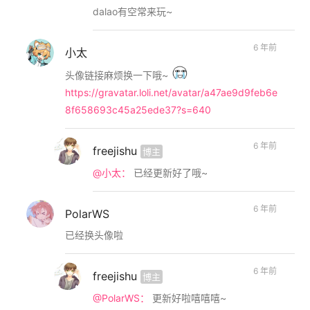
dalao有空常来玩~
6 年前
小太
头像链接麻烦换一下哦~
https://gravatar.loli.net/avatar/a47ae9d9feb6e
8f658693c45a25ede37?s=640
6 年前
freejishu
博主
@小太：
已经更新好了哦~
6 年前
PolarWS
已经换头像啦
6 年前
freejishu
博主
@PolarWS：
更新好啦嘻嘻嘻~