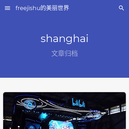
menu
freejishu的美丽世界

shanghai
文章归档