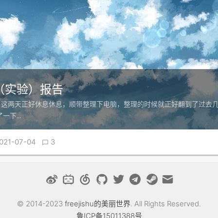
（实验）报告
，这两天正好休息休息，顺带整理下电脑，整理的时候就正好翻到了过去
了一下…
021-07-04
3

© 2014-2023
freejishu的美丽世界
. All Rights Reserved.
鲁ICP备15011388号