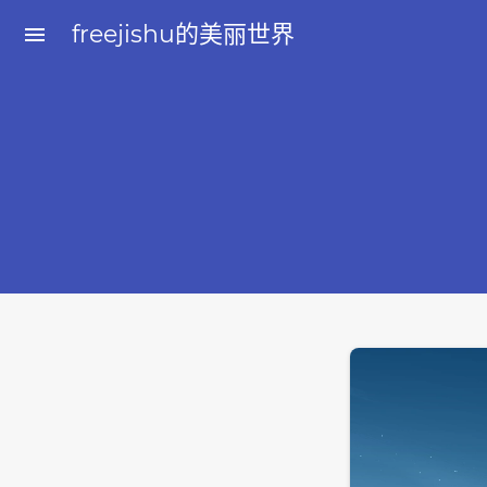
freejishu的美丽世界
menu