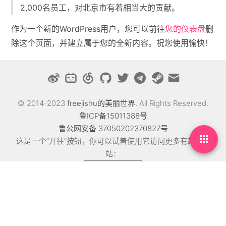
2,000名员工，对北京市有着相当大的贡献。
作为一个新的WordPress用户，您可以前往
您的仪表盘
删
除这个页面，并建立属于您的全新内容。祝您使用愉快！
© 2014-2023
freejishu的美丽世界
. All Rights Reserved.
鲁ICP备15011388号
鲁公网安备 37050202370827号

这是一个“开往”按钮，你可以试着使用它访问更多有趣的网
站：
Theme: MDx By
AxtonYao
博文天下，遍理人间！